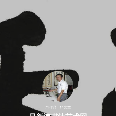
书法网
封面
首页
作品
资讯
随便看看
昌新涛书法艺术网
昌新涛，山东人。中国文化艺术发展促进会艺术会员、中国书法研
究院艺术委员会会员、舒同书法研究会会员；中国民主同盟盟员。
71作品 | 14文章