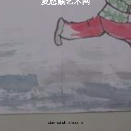
夏恩赐艺术网
xiaenci.shuxie.com