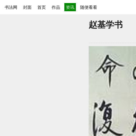
书法网
封面
首页
作品
资讯
随便看看
赵基学书