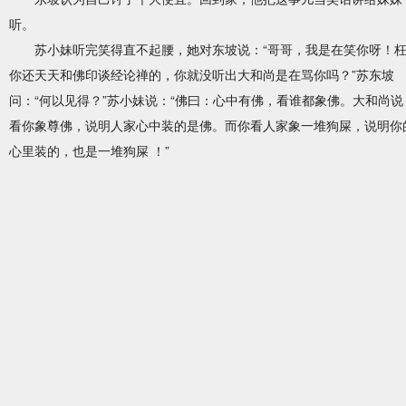
听。
苏小妹听完笑得直不起腰，她对东坡说：“哥哥，我是在笑你呀！
你还天天和佛印谈经论禅的，你就没听出大和尚是在骂你吗？”苏东坡
问：“何以见得？”苏小妹说：“佛曰：心中有佛，看谁都象佛。大和尚说
看你象尊佛，说明人家心中装的是佛。而你看人家象一堆狗屎，说明你
心里装的，也是一堆狗屎 ！”