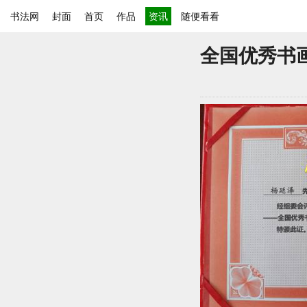
书法网
封面
首页
作品
资讯
随便看看
全国优秀书